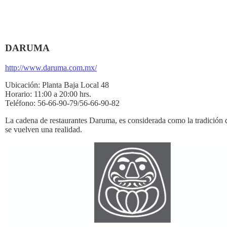
DARUMA
http://www.daruma.com.mx/
Ubicación:
Planta Baja Local 48
Horario:
11:00 a 20:00 hrs.
Teléfono:
56-66-90-79/56-66-90-82
La cadena de restaurantes Daruma, es considerada como la tradición 
se vuelven una realidad.