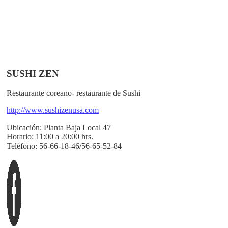
SUSHI ZEN
Restaurante coreano- restaurante de Sushi
http://www.sushizenusa.com
Ubicación:
Planta Baja Local 47
Horario:
11:00 a 20:00 hrs.
Teléfono:
56-66-18-46/56-65-52-84