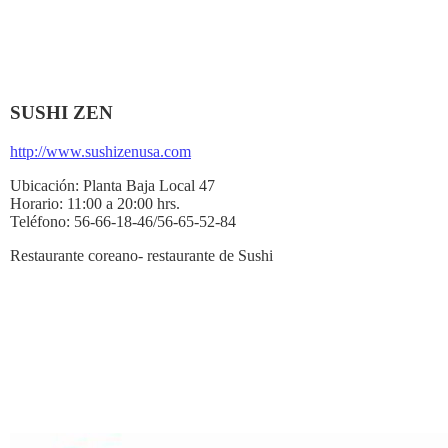
SUSHI ZEN
http://www.sushizenusa.com
Ubicación:
Planta Baja Local 47
Horario:
11:00 a 20:00 hrs.
Teléfono:
56-66-18-46/56-65-52-84
Restaurante coreano- restaurante de Sushi